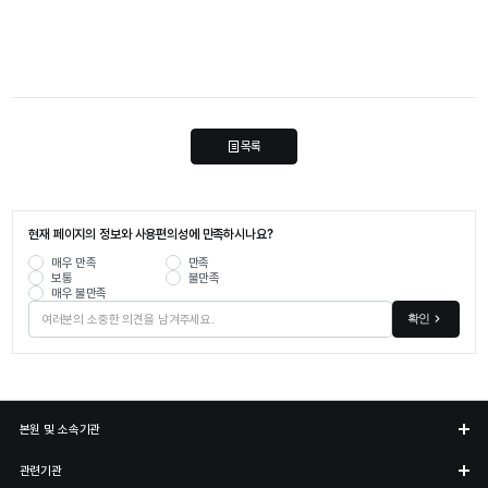
목록
현재 페이지의 정보와 사용편의성에 만족하시나요?
매우 만족
만족
보통
불만족
매우 불만족
확인
본원 및 소속기관
관련기관