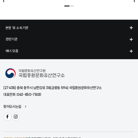
본원 및 소속기관
관련기관
배너 모음
국립중원문화유산연구소
(27438) 충북 충주시 남한강로 38(금릉동 594) 국립중원문화유산연구소
대표전화 :
043-850-7800
찾아오시는길
페이스북
인스타그램