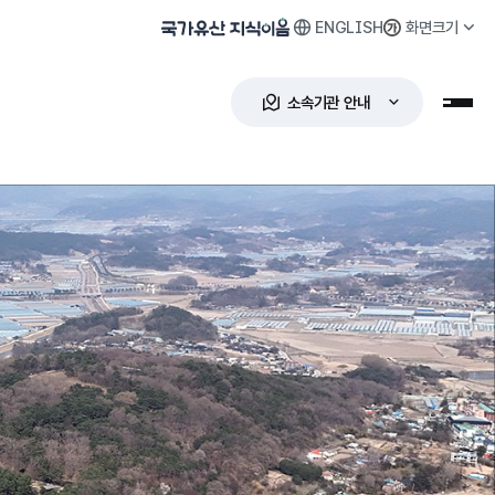
ENGLISH
화면크기
국가유산 지식이음
소속기관 안내
누리