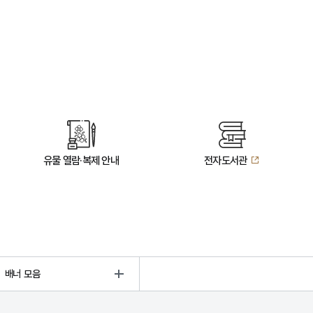
유물 열람·복제 안내
전자도서관
배너 모음