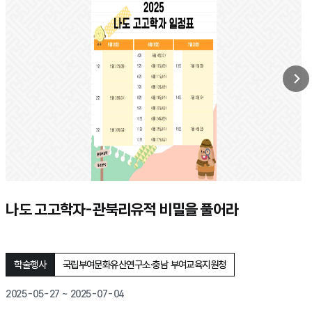
다음
나도 고고학자-관북리유적 비밀을 풀어라
학술행사
국립부여문화유산연구소·충남 부여교육지원청
2025-05-27 ~ 2025-07-04
행사기간