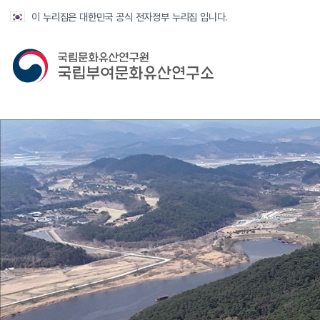
반복영역 건너뛰기
이 누리집은 대한민국 공식 전자정부 누리집 입니다.
국가유산청 국립부여문화유산연구소