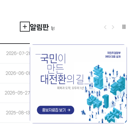
알림판
1
1
/
공지사항 더보기
재생
이전
다음
2026-07-21
2026-06-01
2026-05-27
2025-08-13