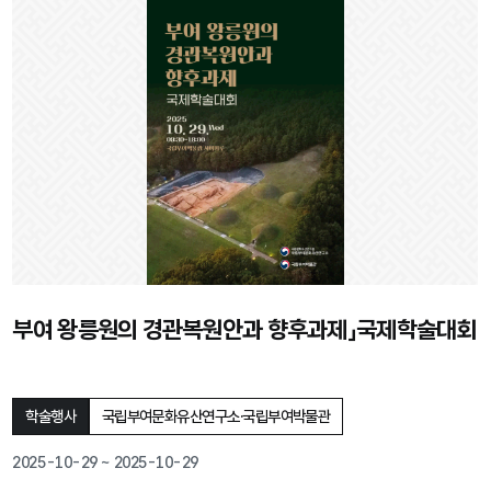
부여 왕릉원의 경관복원안과 향후과제」국제학술대회
학술행사
국립부여문화유산연구소·국립부여박물관
2025-10-29 ~ 2025-10-29
행사기간