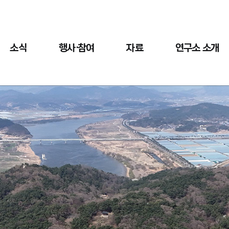
소식
행사·참여
자료
연구소 소개