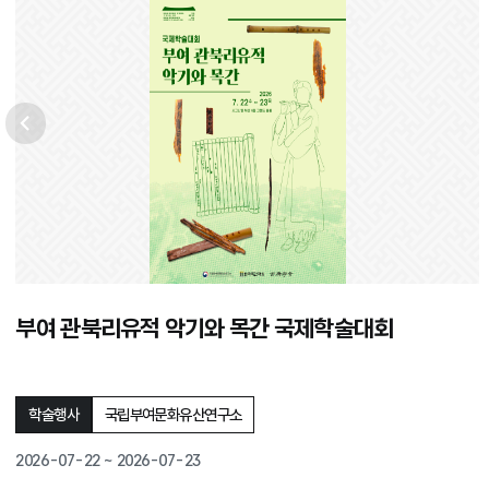
이전
부여 관북리유적 악기와 목간 국제학술대회
학술행사
국립부여문화유산연구소
2026-07-22 ~ 2026-07-23
행사기간