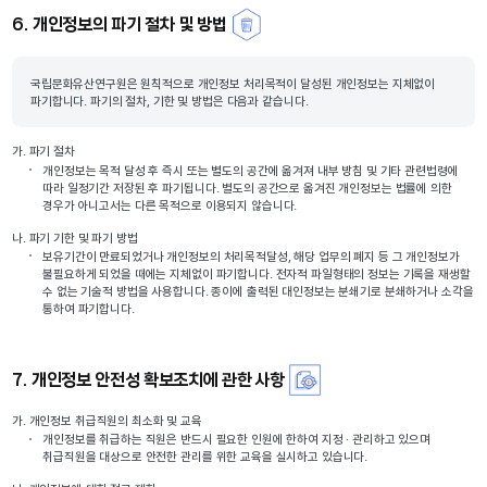
6. 개인정보의 파기 절차 및 방법
국립문화유산연구원은 원칙적으로 개인정보 처리목적이 달성된 개인정보는 지체없이
파기합니다. 파기의 절차, 기한 및 방법은 다음과 같습니다.
가.
파기 절차
개인정보는 목적 달성 후 즉시 또는 별도의 공간에 옮겨져 내부 방침 및 기타 관련법령에
따라 일정기간 저장된 후 파기됩니다. 별도의 공간으로 옮겨진 개인정보는 법률에 의한
경우가 아니고서는 다른 목적으로 이용되지 않습니다.
나.
파기 기한 및 파기 방법
보유기간이 만료되었거나 개인정보의 처리목적달성, 해당 업무의 폐지 등 그 개인정보가
불필요하게 되었을 때에는 지체없이 파기합니다. 전자적 파일형태의 정보는 기록을 재생할
수 없는 기술적 방법을 사용합니다. 종이에 출력된 대인정보는 분쇄기로 분쇄하거나 소각을
통하여 파기합니다.
7. 개인정보 안전성 확보조치에 관한 사항
가.
개인정보 취급직원의 최소화 및 교육
개인정보를 취급하는 직원은 반드시 필요한 인원에 한하여 지정 · 관리하고 있으며
취급직원을 대상으로 안전한 관리를 위한 교육을 실시하고 있습니다.