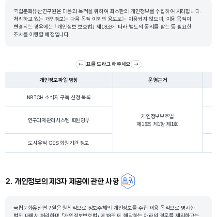
국립문화유산연구원은 다음의 목적을 위하여 최소한의 개인정보를 수집하여 처리합니다.
처리하고 있는 개인정보는 다음 목적 이외의 용도로는 이용되지 않으며, 이용 목적이
변경되는 경우에는 ｢개인정보 보호법｣ 제18조에 따라 별도의 동의를 받는 등 필요한
조치를 이행할 예정입니다.
표를 드래그 해주세요
개인정보파일 명칭
운영근거
NRICH 소식지 구독 신청 목록
개인정보보호법
연구과제관리시스템 회원명부
제15조 제1항 제1호
도시유적 GIS 회원기관 정보
2. 개인정보의 제3자 제공에 관한 사항
국립문화유산연구원은 원칙적으로 정보주체의 개인정보를 수집·이용 목적으로 명시한
범위 내에서 처리하며, 「개인정보보호법」 제18조 에 해당하는 아래의 경우를 제외하고는