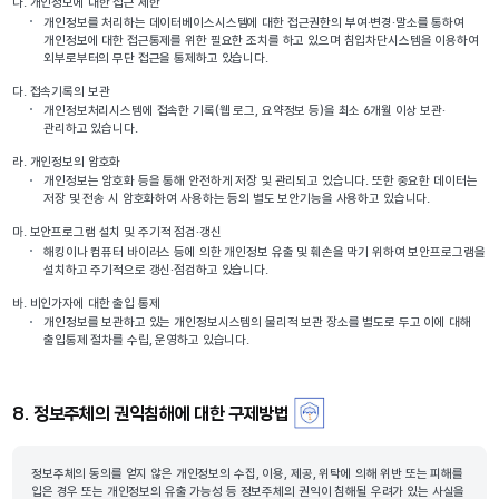
나.
개인정보에 대한 접근 제한
개인정보를 처리하는 데이터베이스시스템에 대한 접근권한의 부여·변경·말소를 통하여
개인정보에 대한 접근통제를 위한 필요한 조치를 하고 있으며 침입차단시스템을 이용하여
외부로부터의 무단 접근을 통제하고 있습니다.
다.
접속기록의 보관
개인정보처리시스템에 접속한 기록(웹 로그, 요약정보 등)을 최소 6개월 이상 보관·
관리하고 있습니다.
라.
개인정보의 암호화
개인정보는 암호화 등을 통해 안전하게 저장 및 관리되고 있습니다. 또한 중요한 데이터는
저장 및 전송 시 암호화하여 사용하는 등의 별도 보안기능을 사용하고 있습니다.
마.
보안프로그램 설치 및 주기적 점검·갱신
해킹이나 컴퓨터 바이러스 등에 의한 개인정보 유출 및 훼손을 막기 위하여 보안프로그램을
설치하고 주기적으로 갱신·점검하고 있습니다.
바.
비인가자에 대한 출입 통제
개인정보를 보관하고 있는 개인정보시스템의 물리적 보관 장소를 별도로 두고 이에 대해
출입통제 절차를 수립, 운영하고 있습니다.
8. 정보주체의 권익침해에 대한 구제방법
정보주체의 동의를 얻지 않은 개인정보의 수집, 이용, 제공, 위탁에 의해 위반 또는 피해를
입은 경우 또는 개인정보의 유출 가능성 등 정보주체의 권익이 침해될 우려가 있는 사실을