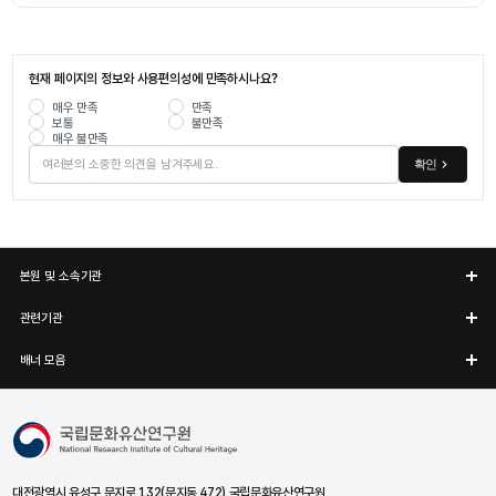
현재 페이지의 정보와 사용편의성에 만족하시나요?
매우 만족
만족
보통
불만족
매우 불만족
확인
본원 및 소속기관
관련기관
배너 모음
국립문화유산연구원
대전광역시 유성구 문지로 132(문지동 472) 국립문화유산연구원