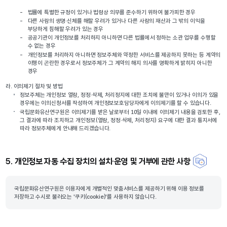
-
법률에 특별한 규정이 있거나 법령상 의무를 준수하기 위하여 불가피한 경우
-
다른 사람의 생명·신체를 해할 우려가 있거나 다른 사람의 재산과 그 밖의 이익을
부당하게 침해할 우려가 있는 경우
-
공공기관이 개인정보를 처리하지 아니하면 다른 법률에서 정하는 소관 업무를 수행할
수 없는 경우
-
개인정보를 처리하지 아니하면 정보주체와 약정한 서비스를 제공하지 못하는 등 계약의
이행이 곤란한 경우로서 정보주체가 그 계약의 해지 의사를 명확하게 밝히지 아니한
경우
라.
이의제기 절차 및 방법
정보주체는 개인정보 열람, 정정·삭제, 처리정지에 대한 조치에 불만이 있거나 이의가 있을
경우에는 이의신청서를 작성하여 개인정보보호담당자에게 이의제기를 할 수 있습니다.
국립문화유산연구원은 이의제기를 받은 날로부터 10일 이내에 이의제기 내용을 검토한 후,
그 결과에 따라 조치하고 개인정보(열람, 정정·삭제, 처리정지) 요구에 대한 결과 통지서에
따라 정보주체에게 안내해 드리겠습니다.
5. 개인정보 자동 수집 장치의 설치·운영 및 거부에 관한 사항
국립문화유산연구원은 이용자에게 개별적인 맞춤서비스를 제공하기 위해 이용 정보를
저장하고 수시로 불러오는 '쿠키(cookie)'를 사용하지 않습니다.