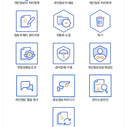
개인정보의 처리항목
개인정보의 제공
개인정보 처리위탁
정보주체의 권리의무
자동화 수집
파기
안정성확보조치
권익침해 구제
개인정보보호책임자
개인정보 열람 청구
영상정보처리기기
관리수준진단