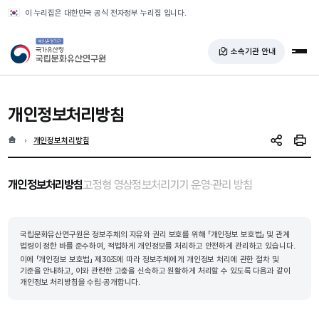
반복영역 건너뛰기
이 누리집은 대한민국 공식 전자정부 누리집 입니다.
국가유산청 국립문화유산연구원
소속기관 안내
전체
개인정보처리방침
홈
현재 위치
개인정보처리방침
SNS 공유
인쇄
선택됨
선택됨
개인정보처리방침
고정형 영상정보처리기기 운영·관리 방침
국립문화유산연구원은 정보주체의 자유와 권리 보호를 위해 「개인정보 보호법」 및 관계
법령이 정한 바를 준수하여, 적법하게 개인정보를 처리하고 안전하게 관리하고 있습니다.
이에 「개인정보 보호법」 제30조에 따라 정보주체에게 개인정보 처리에 관한 절차 및
기준을 안내하고, 이와 관련한 고충을 신속하고 원활하게 처리할 수 있도록 다음과 같이
개인정보 처리방침을 수립·공개합니다.