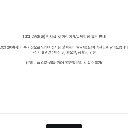
10월 29일(화) 전시실 및 어린이 발굴체험장 휴관 안내
10월 29일(화) 내부 사정으로 인하여 전시실 및 어린이 발굴체험장이 휴관됨을 알려드립니다
*정기 휴관일 : 매주 일, 월요일, 공휴일, 명절
(문의 : ☎ 043-850-7891/휴관일 문의 및 접수 불가)