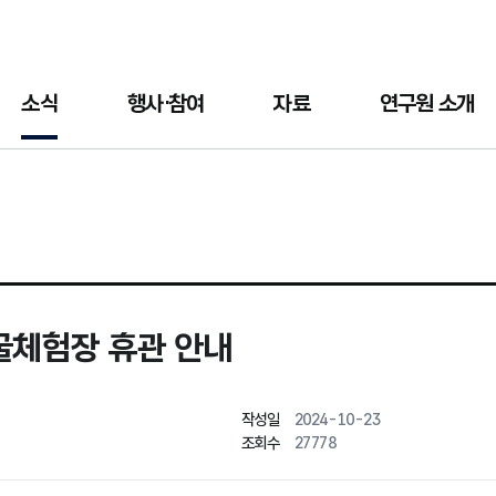
소식
행사·참여
자료
연구원 소개
발굴체험장 휴관 안내
작성일
2024-10-23
조회수
27778