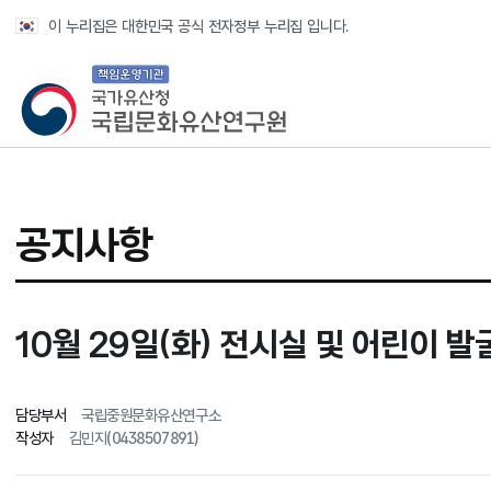
반복영역 건너뛰기
이 누리집은 대한민국 공식 전자정부 누리집 입니다.
국가유산청 국립문화유산연구원
공지사항
10월 29일(화) 전시실 및 어린이 
담당부서
국립중원문화유산연구소
작성자
김민지(0438507891)