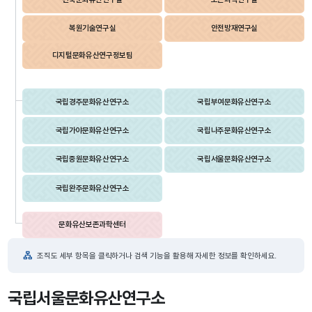
복원기술연구실
안전방재연구실
디지털문화유산연구정보팀
국립경주문화유산연구소
국립부여문화유산연구소
국립가야문화유산연구소
국립나주문화유산연구소
국립중원문화유산연구소
국립서울문화유산연구소
국립완주문화유산연구소
문화유산보존과학센터
조직도 세부 항목을 클릭하거나 검색 기능을 활용해 자세한 정보를 확인하세요.
국립서울문화유산연구소