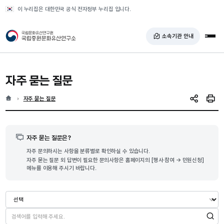
반복영역 건너뛰기
이 누리집은 대한민국 공식 전자정부 누리집 입니다.
국가유산청 국립중원문화유산연구소
소속기관 안내
전체
자주 묻는 질문
홈
현재 위치
자주 묻는 질문
SNS 공유
인쇄
자주 묻는 질문은?
자주 문의하시는 사항을 분류별로 확인하실 수 있습니다.
자주 묻는 질문 외 답변이 필요한 문의사항은 홈페이지의 [행사·참여 → 민원신청]
메뉴를 이용해 주시기 바랍니다.
검색