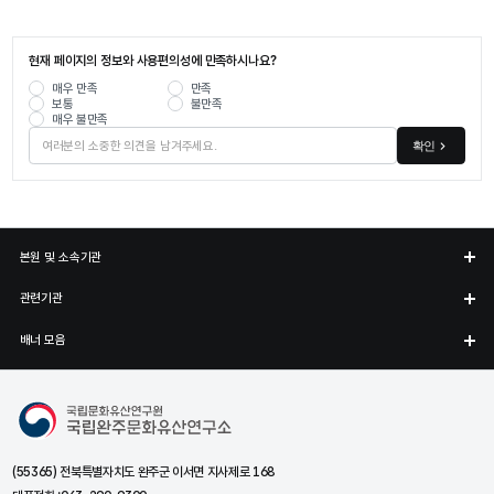
현재 페이지의 정보와 사용편의성에 만족하시나요?
매우 만족
만족
보통
불만족
매우 불만족
확인
본원 및 소속기관
관련기관
배너 모음
국립완주문화유산연구소
(55365) 전북특별자치도 완주군 이서면 지사제로 168