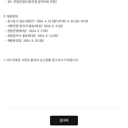
  - 2차: 면접전형(서류전형 합격자에 한함)
3. 채용일정
  - 응시원서 접수(5일간): 2024. 4. 22.(월) 09:00~4. 26.(금) 18:00
  - 서류전형 합격자 발표(예정): 2024. 5. 3.(금)
  - 면접전형(예정) : 2024. 5. 9.(목)
  - 최종합격자 발표(예정): 2024. 5. 14.(화)
  - 채용예정일: 2024. 5. 20.(월)
* 기타 자세한 사항은 붙임의 공고문을 참고하시기 바랍니다.
목록