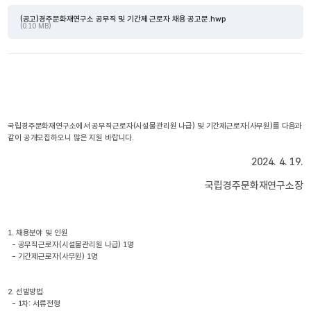
(공고)경주문화재연구소 공무직 및 기간제 근로자 채용 공고문.hwp
(0.10 MB)
국립경주문화재연구소에서 공무직근로자(시설물관리원 나급) 및 기간제근로자(사무원)를 다음과 
같이 공개모집하오니 많은 지원 바랍니다.
2024. 4. 19.
국립경주문화재연구소장
1. 채용분야 및 인원
  - 공무직근로자(시설물관리원 나급) 1명
  - 기간제근로자(사무원) 1명
2. 선발방법
  - 1차: 서류전형