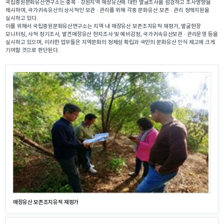
국립중원문화유산연구소는 충북 · 강원지역 매장유산에 대한 발굴조사를 점검하고 조사방향을
제시하며, 국가귀속유산의 상시적인 보관 · 관리를 위해 각종 문화유산 보존 · 관리 정책지원을
실시하고 있다.
이를 위해서 국립중원문화유산연구소는 지역 내 매장유산 보존조치유적 재평가, 발굴현장
모니터링, 사적 정기조사, 발견매장유산 현지조사 및 예비감정, 국가귀속유산보관 · 관리운영 등을
실시하고 있으며, 이러한 업무들은 지역문화의 정체성 확립과 국민의 문화유산 인식 제고에 크게
기여할 것으로 판단된다.
매장유산 보존조치유적 재평가