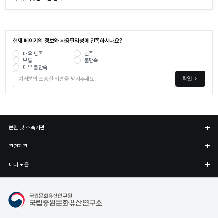
현재 페이지의 정보와 사용편의성에 만족하시나요?
매우 만족
만족
보통
불만족
매우 불만족
확인
본원 및 소속기관
관련기관
배너 모음
국립중원문화유산연구소