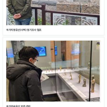
국가지정유산(사적) 정기조사 협조
국가귀속유산 보관·관리