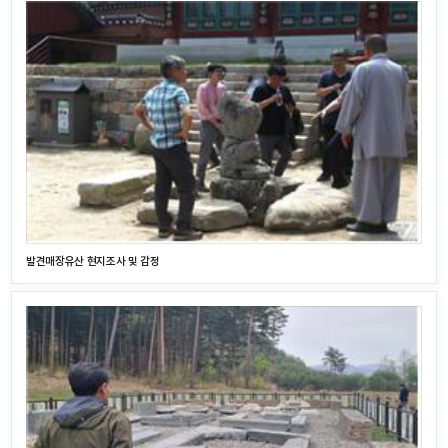
발견매장유산 현지조사 및 감정