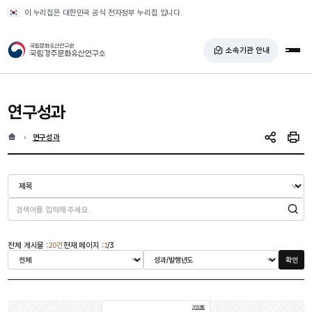
반복영역 건너뛰기
이 누리집은 대한민국 공식 전자정부 누리집 입니다.
국가유산청 국립경주문화유산연구소
소속기관 안내
전체
연구성과
홈
현재 위치
연구성과
SNS 공유
인쇄
검색
전체 게시물 :
20건
현재 페이지 :
1
/3
확인