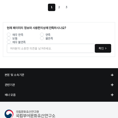
1
2
3
현재 페이지
현재 페이지의 정보와 사용편의성에 만족하시나요?
매우 만족
만족
보통
불만족
매우 불만족
확인
본원 및 소속기관
관련기관
배너 모음
국립부여문화유산연구소