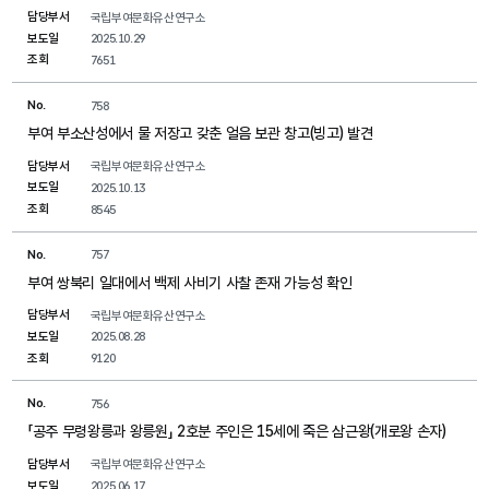
담당부서
국립부여문화유산연구소
보도일
2025.10.29
조회
7651
No.
758
부여 부소산성에서 물 저장고 갖춘 얼음 보관 창고(빙고) 발견
담당부서
국립부여문화유산연구소
보도일
2025.10.13
조회
8545
No.
757
부여 쌍북리 일대에서 백제 사비기 사찰 존재 가능성 확인
담당부서
국립부여문화유산연구소
보도일
2025.08.28
조회
9120
No.
756
「공주 무령왕릉과 왕릉원」 2호분 주인은 15세에 죽은 삼근왕(개로왕 손자)
담당부서
국립부여문화유산연구소
보도일
2025.06.17