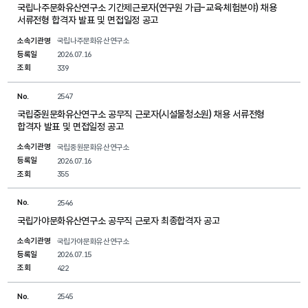
국립나주문화유산연구소 기간제근로자(연구원 가급-교육·체험분야) 채용
서류전형 합격자 발표 및 면접일정 공고
소속기관명
국립나주문화유산연구소
등록일
2026.07.16
조회
339
No.
2547
국립중원문화유산연구소 공무직 근로자(시설물청소원) 채용 서류전형
합격자 발표 및 면접일정 공고
소속기관명
국립중원문화유산연구소
등록일
2026.07.16
조회
355
No.
2546
국립가야문화유산연구소 공무직 근로자 최종합격자 공고
소속기관명
국립가야문화유산연구소
등록일
2026.07.15
조회
422
No.
2545