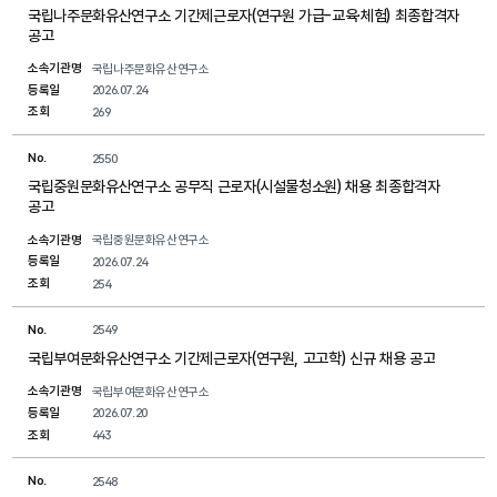
국립나주문화유산연구소 기간제근로자(연구원 가급-교육·체험) 최종합격자
공고
소속기관명
국립나주문화유산연구소
등록일
2026.07.24
조회
269
No.
2550
국립중원문화유산연구소 공무직 근로자(시설물청소원) 채용 최종합격자
공고
소속기관명
국립중원문화유산연구소
등록일
2026.07.24
조회
254
No.
2549
국립부여문화유산연구소 기간제근로자(연구원, 고고학) 신규 채용 공고
소속기관명
국립부여문화유산연구소
등록일
2026.07.20
조회
443
No.
2548