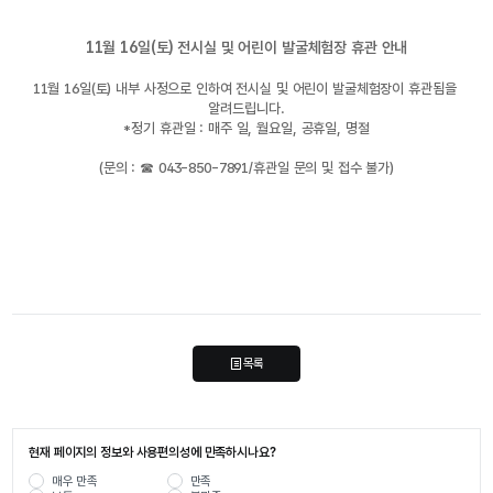
11월 16일(토) 전시실 및 어린이 발굴체험장 휴관 안내
11월 16일(토) 내부 사정으로 인하여 전시실 및 어린이 발굴체험장이 휴관됨을 
알려드립니다.
*정기 휴관일 : 매주 일, 월요일, 공휴일, 명절
(문의 : ☎ 043-850-7891/휴관일 문의 및 접수 불가)
목록
현재 페이지의 정보와 사용편의성에 만족하시나요?
매우 만족
만족