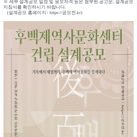
※ 세부 설계공모 일정 및 응모자격 등은 첨부된 공고문, 설계공모 
지침서를 확인하시기 바랍니다.
   (설계공모 홈페이지 : 
https://공모전.kr)