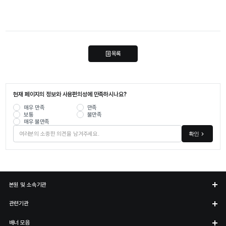
목록
현재 페이지의 정보와 사용편의성에 만족하시나요?
매우 만족
만족
보통
불만족
매우 불만족
확인
본원 및 소속기관
관련기관
배너 모음