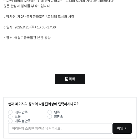
문화적 의미를 조명하기 위해 중세문화포럼 「고려의 도시와 사찰」을 개최합니다.
많은 관심과 참여를 부탁드립니다.
o 행사명: 제2차 중세문화포럼 「고려의 도시와 사찰」
o 일시: 2025.9.25.(목) 13:00~17:30
o 장소: 국립고궁박물관 본관 강당
목록
현재 페이지의 정보와 사용편의성에 만족하시나요?
매우 만족
만족
보통
불만족
매우 불만족
확인