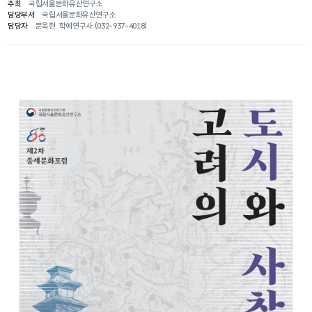
주최
국립서울문화유산연구소
담당부서
국립서울문화유산연구소
담당자
문옥현 학예연구사 (032-937-4018)