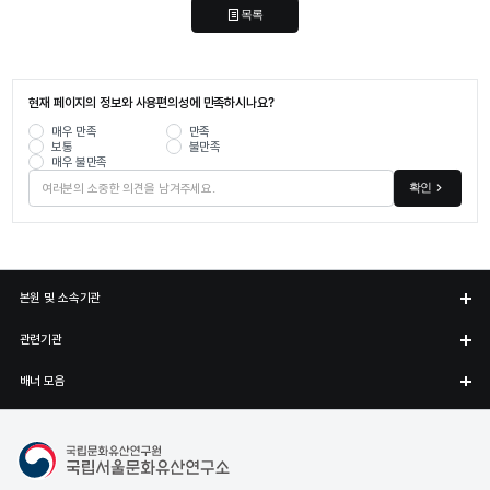
목록
현재 페이지의 정보와 사용편의성에 만족하시나요?
매우 만족
만족
보통
불만족
매우 불만족
확인
본원 및 소속기관
관련기관
배너 모음
국립서울문화유산연구소