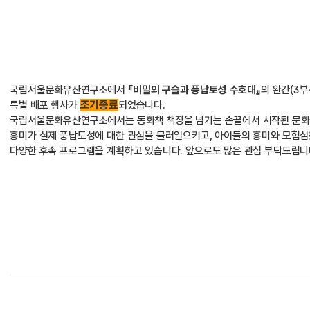
국립서울문화유산연구소에서 
『
비밀의 구슬과 풍납토성 수호대
』
의 완간
(3
부
조기종료
특별 배포 행사가 
되었습니다. 
국립서울문화유산연구소에서는 동화책 책장을 넘기는 손끝에서 시작된 문화
흥미가 실제 풍납토성에 대한 관심을 불러일으키고, 
아이들의 흥미와 모험심을
다양한 후속 프로그램을 계획하고 있습니다. 앞으로도 많은 관심 부탁드립니다