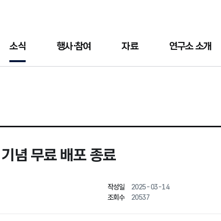
소식
행사·참여
자료
연구소 소개
 기념 무료 배포 종료
작성일
2025-03-14
조회수
20537