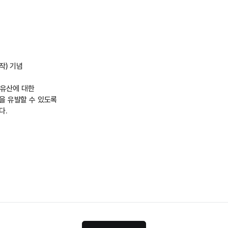
작
) 
기념 
유산에 대한 
 유발할 수 있도록 
. 