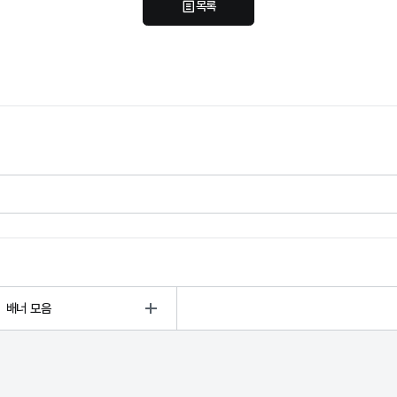
목록
배너 모음