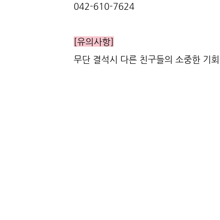
042-610-7624
[유의사항]
무단 결석시 다른 친구들의 소중한 기회