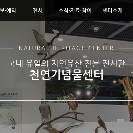
보·예약
전시
소식·자료·참여
센터소개
NATURAL HERITAGE CENTER
국내 유일의 자연유산 전문 전시관
천연기념물센터