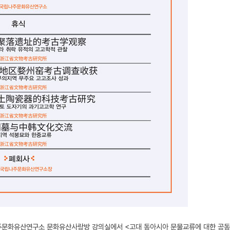
주문화유산연구소 문화유산사랑방 강의실에서 <고대 동아시아 문물교류에 대한 공동