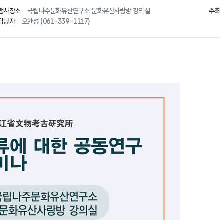
행사장소
국립나주문화유산연구소 문화유산사랑방 강의실
주
담당자
오한성 (061-339-1117)