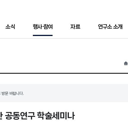
소식
행사·참여
자료
연구소 소개
홈
 방문 바랍니다.
한 공동연구 학술세미나