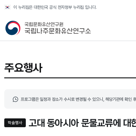
반복영역 건너뛰기
이 누리집은 대한민국 공식 전자정부 누리집 입니다.
국가유산청 국립나주문화유산연구소
주요행사
프로그램은 일정과 장소가 수시로 변경될 수 있으니, 해당기관에 확인 후
고대 동아시아 문물교류에 대
학술행사