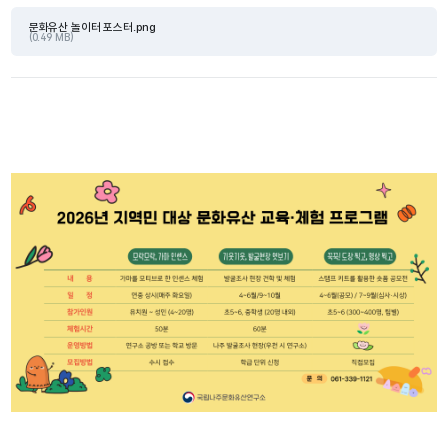
문화유산 놀이터 포스터.png
(0.49 MB)