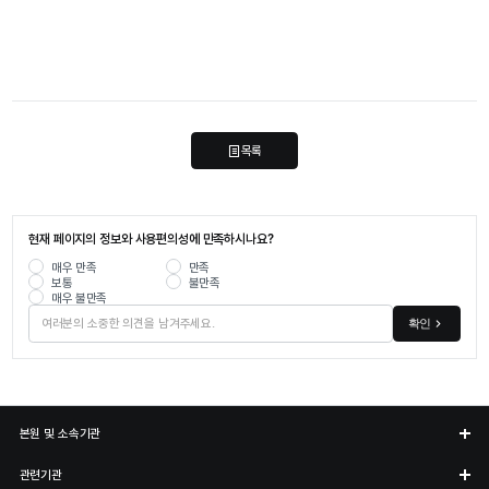
목록
현재 페이지의 정보와 사용편의성에 만족하시나요?
매우 만족
만족
보통
불만족
매우 불만족
확인
본원 및 소속기관
관련기관