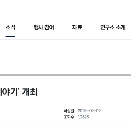
소식
행사·참여
자료
연구소 소개
이야기’ 개최
작성일
2025-09-09
조회수
13625