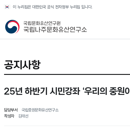
반복영역 건너뛰기
이 누리집은 대한민국 공식 전자정부 누리집 입니다.
국가유산청 국립나주문화유산연구소
공지사항
25년 하반기 시민강좌 ‘우리의 중원
담당부서
국립중원문화유산연구소
작성자
김태선