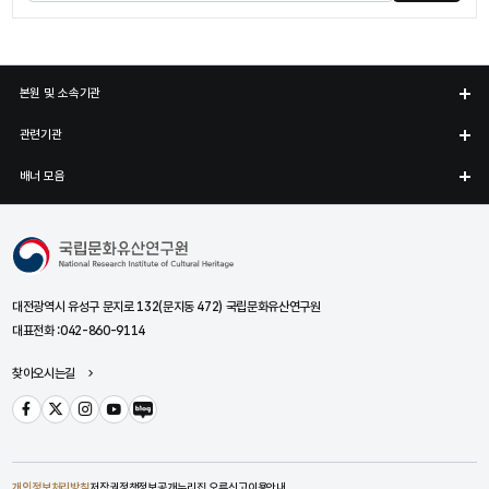
본원 및 소속기관
관련기관
배너 모음
국립문화유산연구원
대전광역시 유성구 문지로 132(문지동 472) 국립문화유산연구원
대표전화 :
042-860-9114
찾아오시는길
페이스북
트위터
인스타그램
유튜브
블로그
개인정보처리방침
저작권정책
정보공개
누리집 오류신고
이용안내