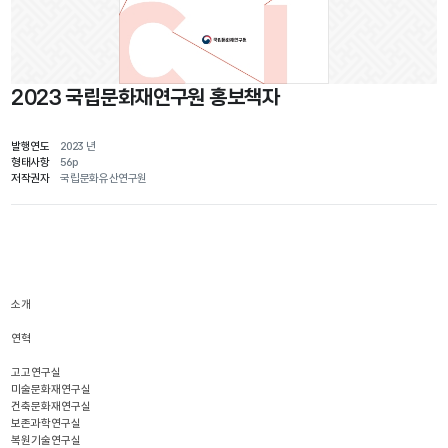
2023 국립문화재연구원 홍보책자
발행연도
2023 년
형태사항
56p
저작권자
국립문화유산연구원
소개
연혁
고고연구실
미술문화재연구실
건축문화재연구실
보존과학연구실
복원기술연구실