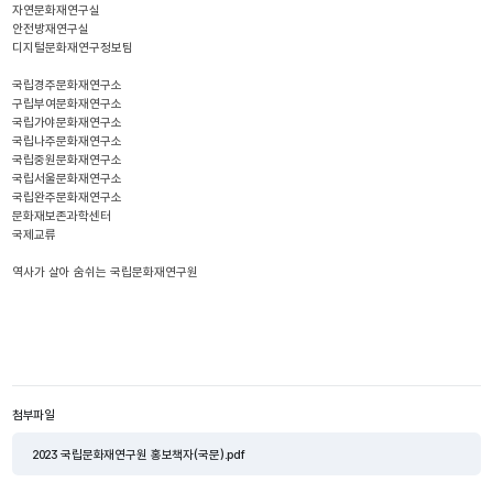
자연문화재연구실
안전방재연구실
디지털문화재연구정보팀
국립경주문화재연구소
구립부여문화재연구소
국립가야문화재연구소
국립나주문화재연구소
국립중원문화재연구소
국립서울문화재연구소
국립완주문화재연구소
문화재보존과학센터
국제교류
역사가 살아 숨쉬는 국립문화재연구원
첨부파일
2023 국립문화재연구원 홍보책자(국문).pdf