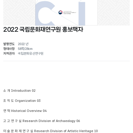
2022 국립문화재연구원 홍보책자
발행연도
2022 년
형태사항
58쪽/28cm
저작권자
국립문화유산연구원
소 개 Introduction 02

조 직 도 Organization 03

연 혁 Historical Overview 04

고 고 연 구 실 Research Division of Archaeology 06

미 술 문 화 재 연 구 실 Research Division of Artistic Heritage 10
