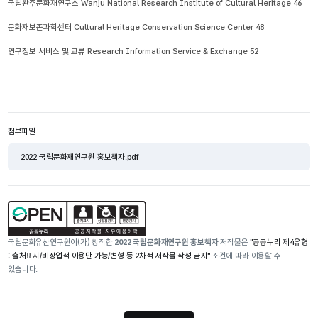
국립완주문화재연구소 Wanju National Research Institute of Cultural Heritage 46

문화재보존과학센터 Cultural Heritage Conservation Science Center 48

연구정보 서비스 및 교류 Research Information Service & Exchange 52
첨부파일
2022 국립문화재연구원 홍보책자.pdf
국립문화유산연구원이(가) 창작한
2022 국립문화재연구원 홍보책자
저작물은
"공공누리 제4유형
: 출처표시/비상업적 이용만 가능/변형 등 2차적 저작물 작성 금지"
조건에 따라 이용할 수
있습니다.