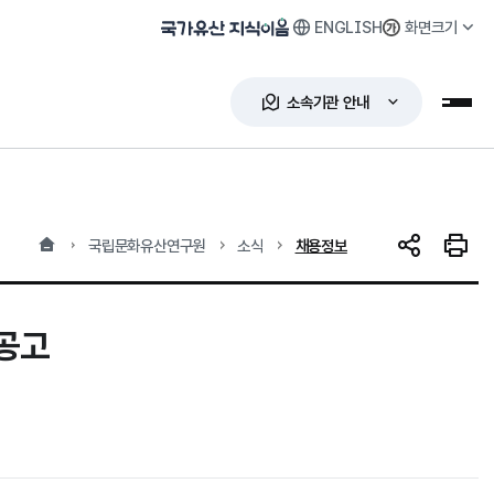
ENGLISH
화면크기
국가유산 지식이음
소속기관 안내
누리
홈
현재 위치
국립문화유산연구원
소식
채용정보
SNS 공유
인쇄하
공고