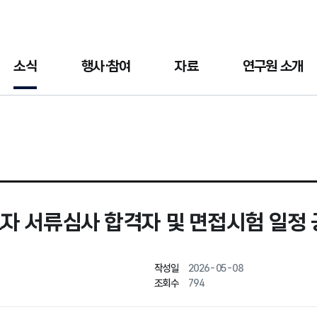
소식
행사·참여
자료
연구원 소개
 서류심사 합격자 및 면접시험 일정 
작성일
2026-05-08
조회수
794