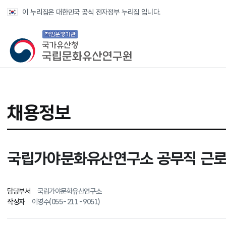
반복영역 건너뛰기
이 누리집은 대한민국 공식 전자정부 누리집 입니다.
국가유산청 국립문화유산연구원
채용정보
국립가야문화유산연구소 공무직 근로자
담당부서
국립가야문화유산연구소
작성자
이영수(055-211-9051)