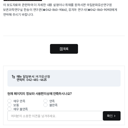
이 보도자료와 관련하여 더 자세한 내용 설명이나 취재를 원하시면 국립문화유산연구원
보존과학연구실 한송이 연구관(☎042-860-9066), 유지아 연구사(☎042-860-9090)에게
연락해 주시기 바랍니다.
목록
메뉴 담당부서 :
국가유산청
연락처 :
042-481-4625
현재 페이지의 정보와 사용편의성에 만족하시나요?
매우 만족
만족
보통
불만족
매우 불만족
확인