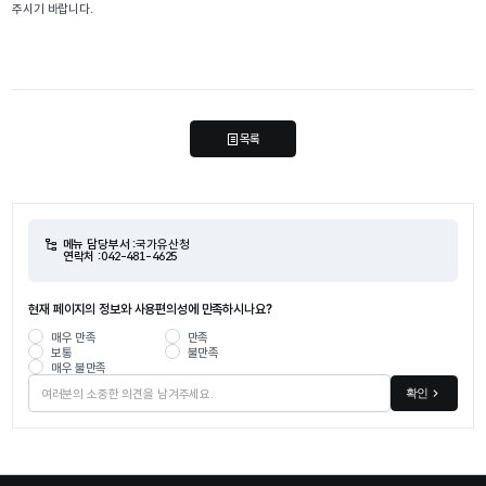
주시기 바랍니다.
목록
메뉴 담당부서 :
국가유산청
연락처 :
042-481-4625
현재 페이지의 정보와 사용편의성에 만족하시나요?
매우 만족
만족
보통
불만족
매우 불만족
확인