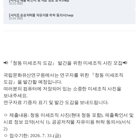
[서식1] 제출 확인서 및 시료 정보 요약.hwp
(0.03 MB)
[서식2] 공공저작물 자유이용 허락 동의서.hwp
(0.04 MB)
📢『청동 미세조직 도감』 발간을 위한 미세조직 사진 모집
📢
국립문화유산연구원에서는 연구자를 위한 『청동 미세조직 
도감』을 발간할 예정입니다.
여러분의 컴퓨터에 저장되어 있는 소중한 미세조직 사진을 
보내주세요.
연구자료 기증자 표기 및 발간 도감을 보내드립니다.
ㅇ 제출내용: 청동 미세조직 사진(현대 청동 포함), 제출확인서 및 
시료 정보 요약(서식 1), 공공저작물 자유이용 허락 동의서(서식 
2)
ㅇ 접수기한: 2026. 7. 31.(금)