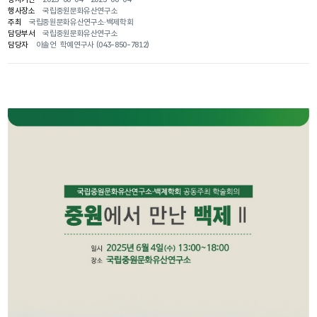
행사장소
국립중원문화유산연구소
주최
국립중원문화유산연구소·백제학회
담당부서
국립중원문화유산연구소
담당자
이솔언 학예연구사 (043-850-7812)