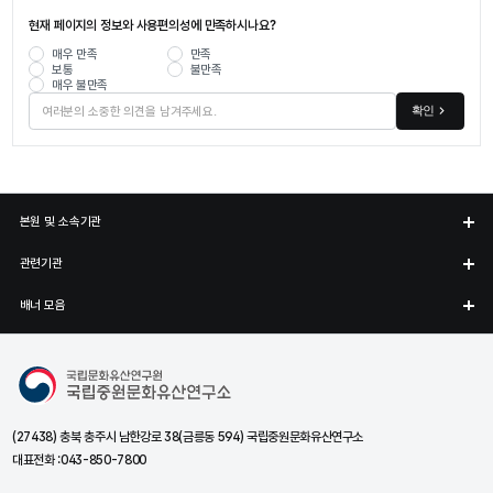
현재 페이지의 정보와 사용편의성에 만족하시나요?
매우 만족
만족
보통
불만족
매우 불만족
확인
본원 및 소속기관
관련기관
배너 모음
국립중원문화유산연구소
(27438) 충북 충주시 남한강로 38(금릉동 594) 국립중원문화유산연구소
대표전화 :
043-850-7800