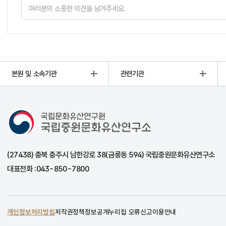
본원 및 소속기관
관련기관
국립중원문화유산연구소
(27438) 충북 충주시 남한강로 38(금릉동 594) 국립중원문화유산연구소
대표전화 :
043-850-7800
개인정보처리방침
저작권정책
정보공개
누리집 오류신고
이용안내