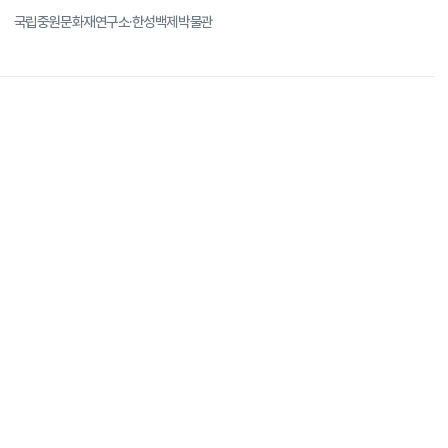
최
국립중원문화재연구소·한성백제박물관