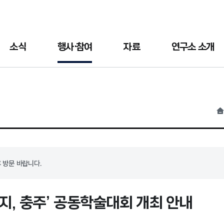
소식
행사·참여
자료
연구소 소개
홈
 방문 바랍니다.
심지, 충주’ 공동학술대회 개최 안내