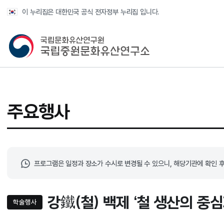
반복영역 건너뛰기
이 누리집은 대한민국 공식 전자정부 누리집 입니다.
국가유산청 국립중원문화유산연구소
주요행사
프로그램은 일정과 장소가 수시로 변경될 수 있으니, 해당기관에 확인 후
강鐵(철) 백제 ‘철 생산의 중
학술행사