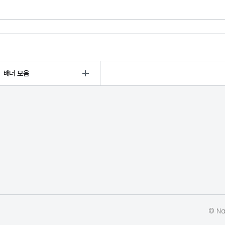
배너 모음
© Nat