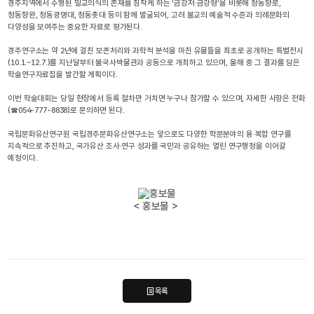
경주지역에서 수행된 밀교의식의 존재를 짐작케 하는 ‘금강저·금강령’을 비롯해 청동향로,
청동향완, 청동광명대, 청동촛대 등이 함께 발굴되어, 고려 불교의 예술적 수준과 의례문화의
다양성을 보여주는 중요한 자료로 평가된다.
경주연구소는 약 2년에 걸친 보존처리와 과학적 분석을 마친 유물들을 최초로 공개하는 특별전시
(10.1.~12.7.)를 지난달부터 불국사박물관과 공동으로 개최하고 있으며, 올해 중 그 결과를 담은
학술연구자료집을 발간할 계획이다.
이번 학술대회는 당일 현장에서 등록 절차만 거치면 누구나 참가할 수 있으며, 자세한 사항은 전화
(☎054-777-8838)로 문의하면 된다.
국립문화유산연구원 국립경주문화유산연구소는 앞으로도 다양한 학문분야의 융·복합 연구를
지속적으로 추진하고, 국가유산 조사·연구 성과를 국민과 공유하는 열린 연구행정을 이어갈
예정이다.
< 홍보물 >
목록