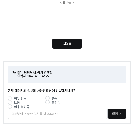
< 홍보물 >
목록
메뉴 담당부서 :
국가유산청
연락처 :
042-481-4625
현재 페이지의 정보와 사용편의성에 만족하시나요?
매우 만족
만족
보통
불만족
매우 불만족
확인