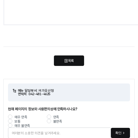
목록
메뉴 담당부서 :
국가유산청
연락처 :
042-481-4625
현재 페이지의 정보와 사용편의성에 만족하시나요?
매우 만족
만족
보통
불만족
매우 불만족
확인