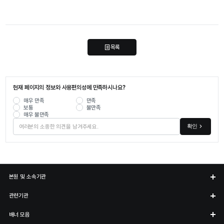
목록
현재 페이지의 정보와 사용편의성에 만족하시나요?
매우 만족
만족
보통
불만족
매우 불만족
확인
본원 및 소속기관
관련기관
배너 모음