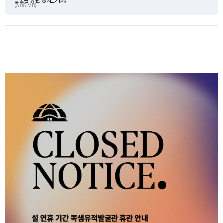
발굴관 휴관 공지_2.jpg
(3.05 MB)