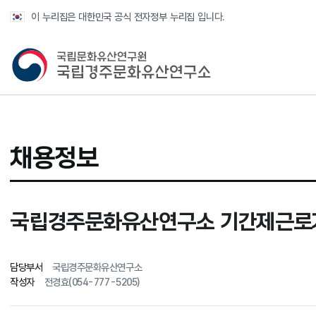
반복영역 건너뛰기
이 누리집은 대한민국 공식 전자정부 누리집 입니다.
국가유산청 국립경주문화유산연구소
채용정보
국립경주문화유산연구소 기간제근로자
담당부서
국립경주문화유산연구소
작성자
전경효(054-777-5205)