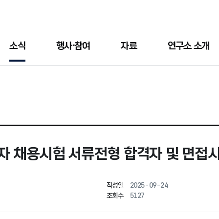
소식
행사·참여
자료
연구소 소개
 채용시험 서류전형 합격자 및 면접시
작성일
2025-09-24
조회수
5127