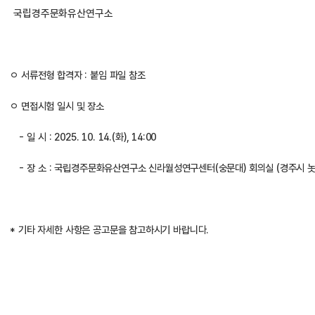
국립경주문화유산연구소
ㅇ 서류전형 합격자 : 붙임 파일 참조
ㅇ 면접시험 일시 및 장소
   - 일 시 : 2025. 10. 14.(화), 14:00
   - 장 소 : 국립경주문화유산연구소 신라월성연구센터(숭문대) 회의실 (경주시 놋
* 기타 자세한 사항은 공고문을 참고하시기 바랍니다. 