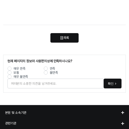
목록
현재 페이지의 정보와 사용편의성에 만족하시나요?
매우 만족
만족
보통
불만족
매우 불만족
확인
본원 및 소속기관
관련기관