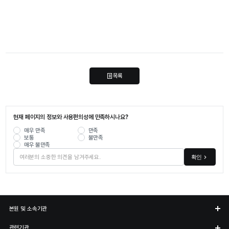
목록
현재 페이지의 정보와 사용편의성에 만족하시나요?
매우 만족
만족
보통
불만족
매우 불만족
확인
본원 및 소속기관
관련기관