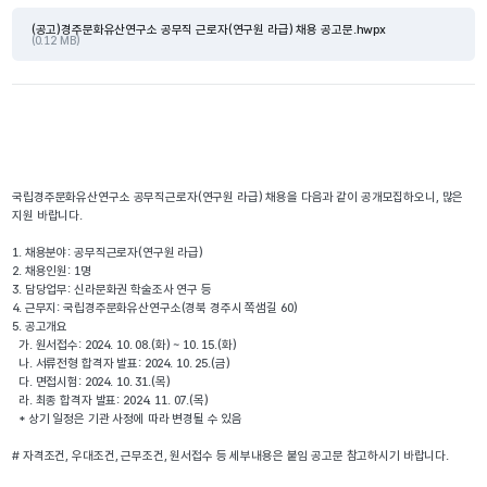
(공고)경주문화유산연구소 공무직 근로자(연구원 라급) 채용 공고문.hwpx
(0.12 MB)
국립경주문화유산연구소 공무직근로자(연구원 라급) 채용을 다음과 같이 공개모집하오니, 많은 
지원 바랍니다.
1. 채용분야: 공무직근로자(연구원 라급)
2. 채용인원: 1명
3. 담당업무: 신라문화권 학술조사 연구 등
4. 근무지: 국립경주문화유산연구소(경북 경주시 쪽샘길 60)
5. 공고개요
  가. 원서접수: 2024. 10. 08.(화) ~ 10. 15.(화)
  나. 서류전형 합격자 발표: 2024. 10. 25.(금)
  다. 면접시험: 2024. 10. 31.(목)
  라. 최종 합격자 발표: 2024. 11. 07.(목)
  * 상기 일정은 기관 사정에 따라 변경될 수 있음
# 자격조건, 우대조건, 근무조건, 원서접수 등 세부내용은 붙임 공고문 참고하시기 바랍니다.