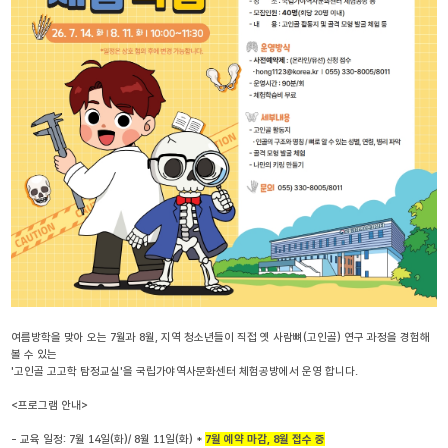
여름방학을 맞아 오는 7월과 8월, 지역 청소년들이 직접 옛 사람뼈(고인골) 연구 과정을 경험해 
볼 수 있는
'고인골 고고학 탐정교실'을 국립가야역사문화센터 체험공방에서 운영 합니다.
<프로그램 안내>
- 교육 일정: 7월 14일(화)/ 8월 11일(화) * 
7월 예약 마감, 8월 접수 중