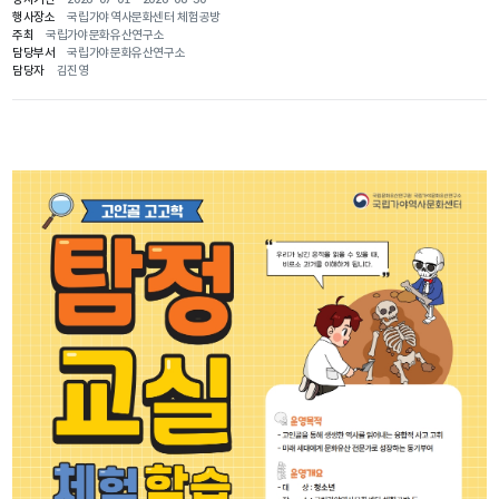
행사장소
국립가야역사문화센터 체험공방
주최
국립가야문화유산연구소
담당부서
국립가야문화유산연구소
담당자
김진영