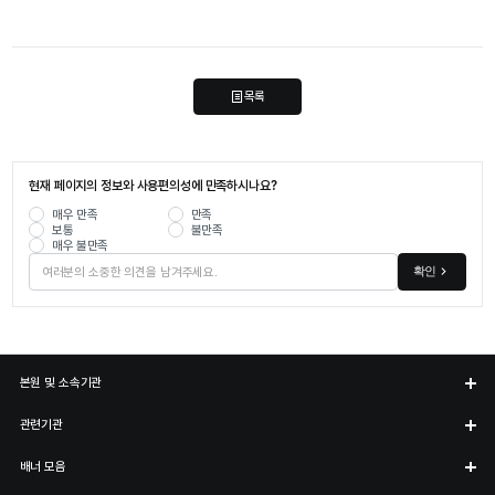
목록
현재 페이지의 정보와 사용편의성에 만족하시나요?
매우 만족
만족
보통
불만족
매우 불만족
확인
본원 및 소속기관
관련기관
배너 모음