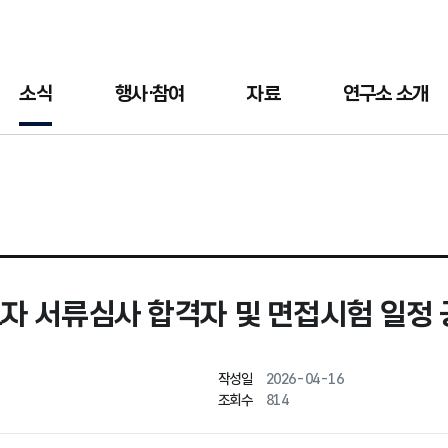
소식
행사·참여
자료
연구소 소개
 서류심사 합격자 및 면접시험 일정 
작성일
2026-04-16
조회수
814