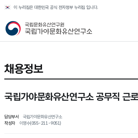
반복영역 건너뛰기
이 누리집은 대한민국 공식 전자정부 누리집 입니다.
국가유산청 국립가야문화유산연구소
채용정보
국립가야문화유산연구소 공무직 근로자
담당부서
국립가야문화유산연구소
작성자
이영수(055-211-9051)