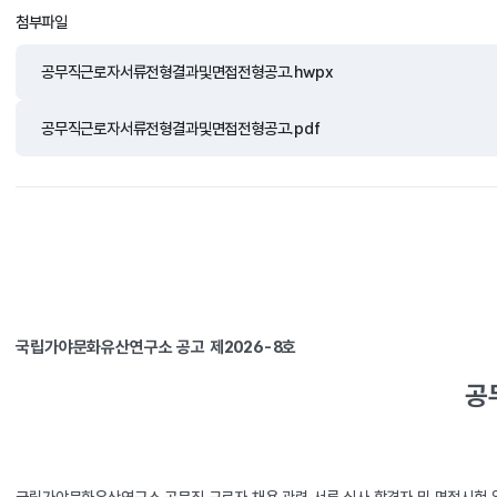
첨부파일
공무직근로자서류전형결과및면접전형공고.hwpx
공무직근로자서류전형결과및면접전형공고.pdf
국립가야문화유산연구소 공고 제2026-8호
공