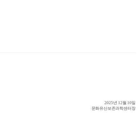
 2025
년 12
월 10
일
문화유산보존과학센터장