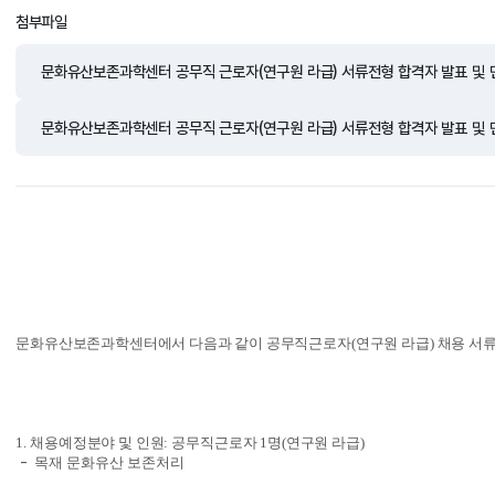
첨부파일
문화유산보존과학센터 공무직 근로자(연구원 라급) 서류전형 합격자 발표 및 면
문화유산보존과학센터 공무직 근로자(연구원 라급) 서류전형 합격자 발표 및 면
문화유산보존과학센터에서 다음과 같이 공무직근로자
(
연구원 라급
) 
채용 서
1. 
채용예정분야 및 인원
: 
공무직근로자 1
명
(
연구원 라급
)
 -
  목재 문화유산 보존처리 