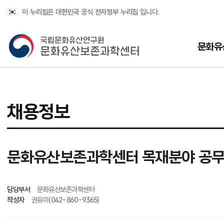
반복영역 건너뛰기
이 누리집은 대한민국 공식 전자정부 누리집 입니다.
국가유산청 문화유산보존과학센터
문화유
채용정보
문화유산보존과학센터 목재분야 공무직
담당부서
문화유산보존과학센터
작성자
권유미(042-860-9365)