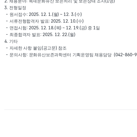
2. 
: 
(1
)
채용분야
목재문화유산 보존처리 및 보존상태 조사
명
3. 
전형일정
- 
: 2025. 12. 1.(
) ~ 12. 3.(
)
원서접수
월
수
- 
: 2025. 12. 10.(
)
서류전형합격자 발표
수
- 
: 2025. 12. 18.(
) ~ 12. 19.(
) 
1
면접시험
목
금
중 
일
- 
: 2025. 12. 22.(
)
최종합격자 발표
월
4. 
기타 
- 
(
) 
자세한 사항 붙임
공고문
참조
- 
: 
(042-860-9
문의사항
문화유산보존과학센터 기획운영팀 채용담당  