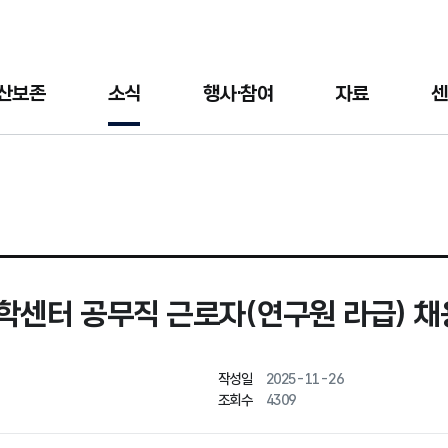
산보존
소식
행사·참여
자료
센
센터 공무직 근로자(연구원 라급) 채
작성일
2025-11-26
조회수
4309