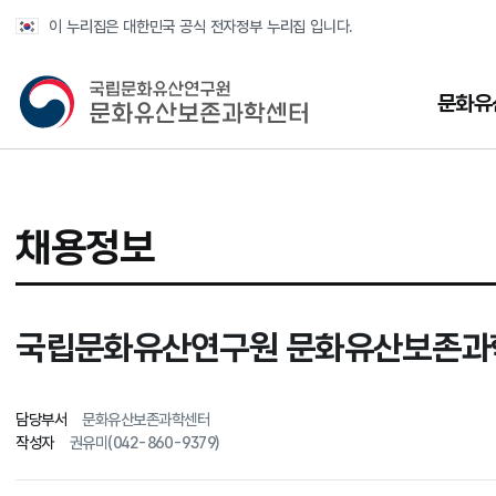
반복영역 건너뛰기
이 누리집은 대한민국 공식 전자정부 누리집 입니다.
국가유산청 문화유산보존과학센터
문화유
채용정보
국립문화유산연구원 문화유산보존과학
담당부서
문화유산보존과학센터
작성자
권유미(042-860-9379)