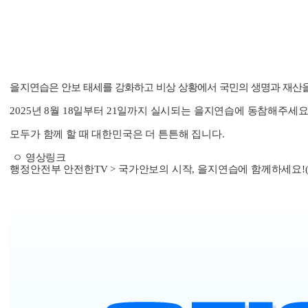
을지연습은 안보 태세를 강화하고 비상 상황에서 국민의 생명과 재산
2025년 8월 18일부터 21일까지 실시되는 을지연습에 동참해주세요
모두가 함께 할 때 대한민국은 더 튼튼해 집니다.
 ㅇ 영상링크
행정안전부 안전한TV > 국가안보의 시작, 을지연습에 함께하세요!(19초) 