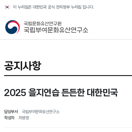
반복영역 건너뛰기
이 누리집은 대한민국 공식 전자정부 누리집 입니다.
국가유산청 국립부여문화유산연구소
공지사항
2025 을지연습 든든한 대한민국
담당부서
국립부여문화유산연구소
작성자
최병영