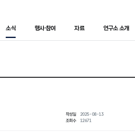
소식
행사·참여
자료
연구소 소개
작성일
2025-08-13
조회수
12671