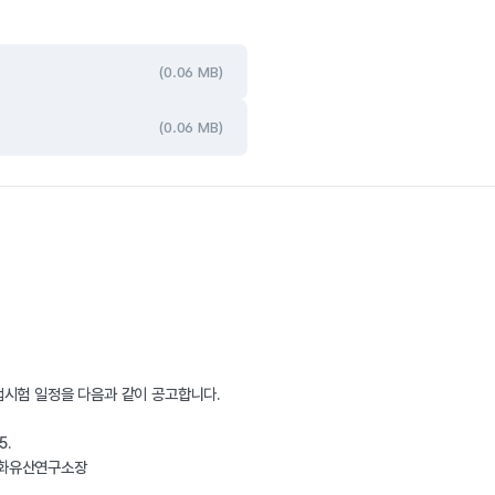
(0.06 MB)
(0.06 MB)
시험 일정을 다음과 같이 공고합니다.
    2026. 6. 15.
                                                 국립부여문화유산연구소장