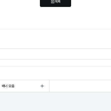
목록
배너 모음