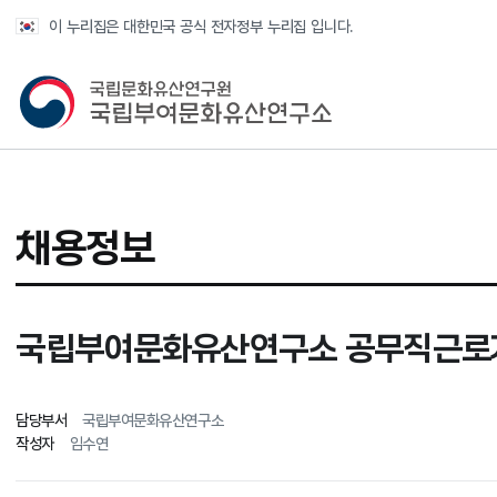
반복영역 건너뛰기
이 누리집은 대한민국 공식 전자정부 누리집 입니다.
국가유산청 국립부여문화유산연구소
채용정보
국립부여문화유산연구소 공무직근로자(
담당부서
국립부여문화유산연구소
작성자
임수연