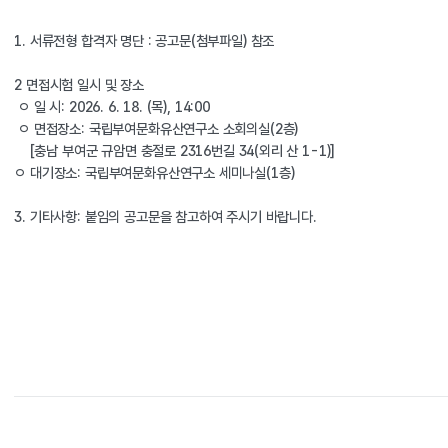
1. 서류전형 합격자 명단 : 공고문(첨부파일) 참조
2 면접시험 일시 및 장소
 ㅇ 일 시: 2026. 6. 18. (목), 14:00
 ㅇ 면접장소: 국립부여문화유산연구소 소회의실(2층)
    [충남 부여군 규암면 충절로 2316번길 34(외리 산 1-1)]
ㅇ 대기장소: 국립부여문화유산연구소 세미나실(1층)
3. 기타사항: 붙임의 공고문을 참고하여 주시기 바랍니다.