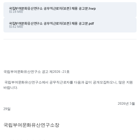
국립부여문화유산연구소 공무직근로자(보존) 채용 공고문.hwp
(0.18 MB)
국립부여문화유산연구소 공무직근로자(보존) 채용 공고문.pdf
(0.62 MB)
국립부여문화유산연구소 공고 제
2026 -21
호
국립부여문화유산연구소에서 공무직근로자를 다음과 같이 공개모집하오니
, 
많은 지원 
바랍니다
.
                                                                                                                          2026
년 
5
월 
29
일
국립부여문화유산연구소장