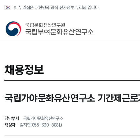
반복영역 건너뛰기
이 누리집은 대한민국 공식 전자정부 누리집 입니다.
국가유산청 국립부여문화유산연구소
채용정보
국립가야문화유산연구소 기간제근로자(
담당부서
국립가야문화유산연구소
작성자
김지연(055-330-8081)