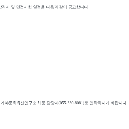
합격자 및 면접시험 일정을 다음과 같이 공고합니다
.
립가야문화유산연구소 채용 담당자
(055-330-8081)
로 연락하시기 바랍니다
.