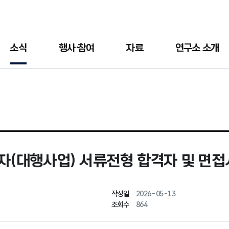
소식
행사·참여
자료
연구소 소개
대행사업) 서류전형 합격자 및 면접
작성일
2026-05-13
조회수
864