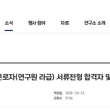
소식
행사·참여
자료
연구소 소개
로자(연구원 라급) 서류전형 합격자 및
작성일
2025-10-16
조회수
5704