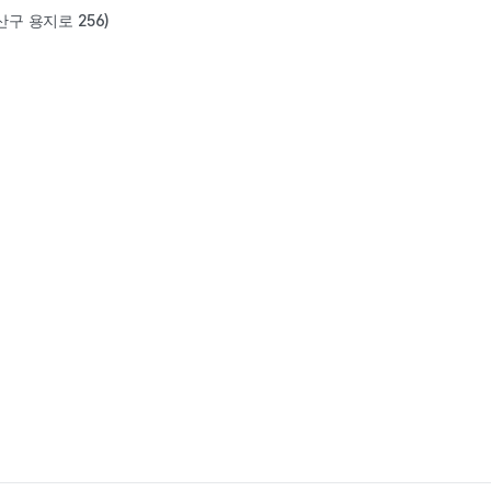
256)
산구 용지로 