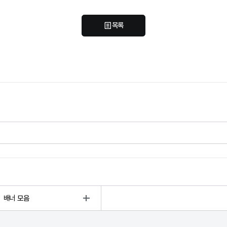
목록
배너 모음