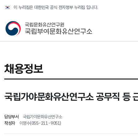
반복영역 건너뛰기
이 누리집은 대한민국 공식 전자정부 누리집 입니다.
국가유산청 국립부여문화유산연구소
채용정보
국립가야문화유산연구소 공무직 등 근
담당부서
국립가야문화유산연구소
작성자
이영수(055-211-9051)